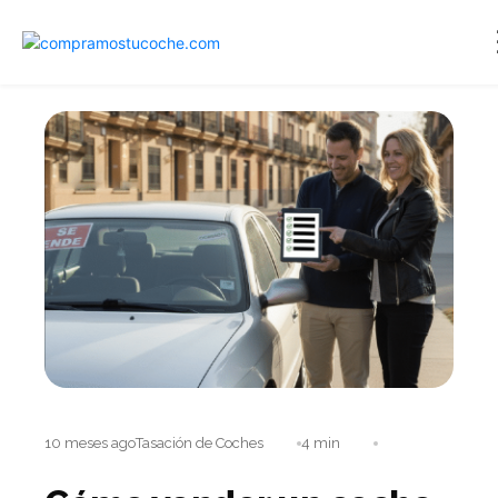
10 meses ago
Tasación de Coches
4 min