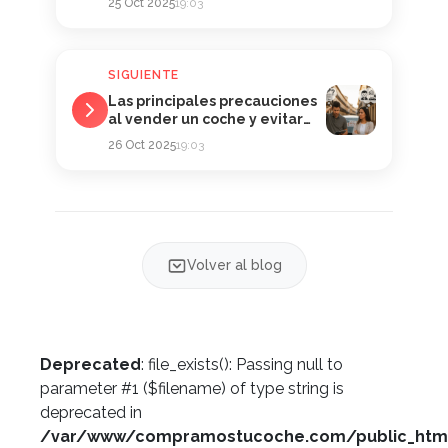
25 Oct 2025
19:03
SIGUIENTE
Las principales precauciones
al vender un coche y evitar
problemas
26 Oct 2025
19:03
Volver al blog
Deprecated
: file_exists(): Passing null to
parameter #1 ($filename) of type string is
deprecated in
/var/www/compramostucoche.com/public_htm