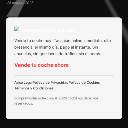
25 octubre 2025
Vende tu coche hoy. Tasación online inmediata, cita
presencial el mismo día, pago al instante. Sin
anuncios, sin gestiones de tráfico, sin esperas.
Vende tu coche ahora
Aviso Legal
Política de Privacidad
Política de Cookies
Términos y Condiciones
compramostucoche.com © 2026 Todos los derechos
reservados.