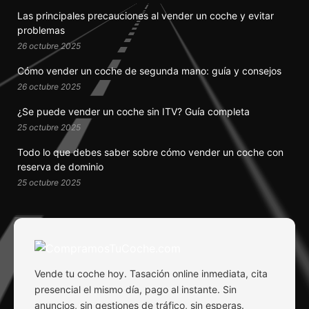
Las principales precauciones al vender un coche y evitar
problemas
26 octubre 2025
Cómo vender un coche de segunda mano: guía y consejos
26 octubre 2025
¿Se puede vender un coche sin ITV? Guía completa
25 octubre 2025
Todo lo que debes saber sobre cómo vender un coche con
reserva de dominio
25 octubre 2025
Vende tu coche hoy. Tasación online inmediata, cita
presencial el mismo día, pago al instante. Sin
anuncios, sin gestiones de tráfico, sin esperas.