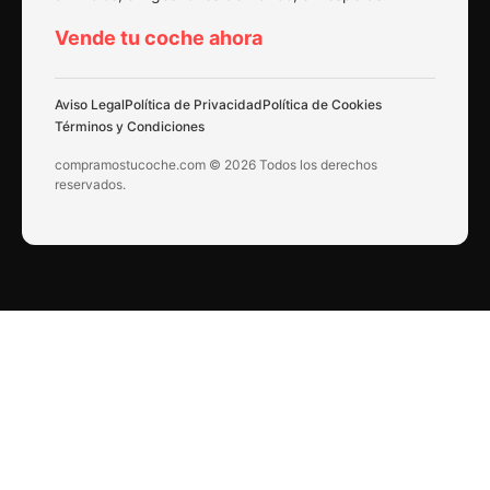
Vende tu coche ahora
Aviso Legal
Política de Privacidad
Política de Cookies
Términos y Condiciones
compramostucoche.com © 2026 Todos los derechos
reservados.