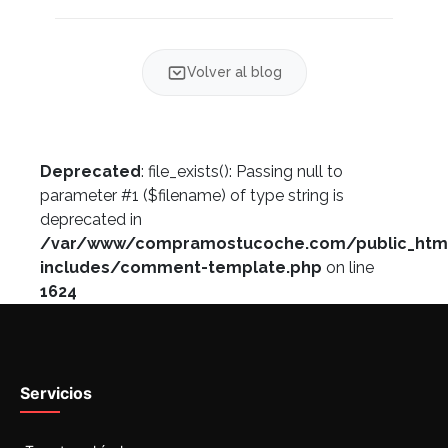
Volver al blog
Deprecated
: file_exists(): Passing null to
parameter #1 ($filename) of type string is
deprecated in
/var/www/compramostucoche.com/public_htm
includes/comment-template.php
on line
1624
Servicios