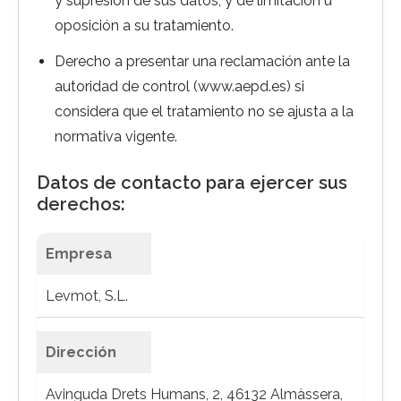
y supresión de sus datos, y de limitación u
oposición a su tratamiento.
Derecho a presentar una reclamación ante la
autoridad de control (www.aepd.es) si
considera que el tratamiento no se ajusta a la
normativa vigente.
Datos de contacto para ejercer sus
derechos:
Empresa
Levmot, S.L.
Dirección
Avinguda Drets Humans, 2, 46132 Almàssera,