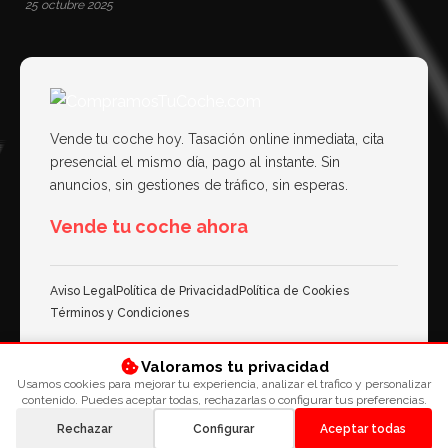
25 octubre 2025
Vende tu coche hoy. Tasación online inmediata, cita
presencial el mismo día, pago al instante. Sin
anuncios, sin gestiones de tráfico, sin esperas.
Vende tu coche ahora
Aviso Legal
Política de Privacidad
Política de Cookies
Términos y Condiciones
compramostucoche.com © 2026 Todos los derechos reservados.
Valoramos tu privacidad
Usamos cookies para mejorar tu experiencia, analizar el trafico y personalizar
contenido. Puedes aceptar todas, rechazarlas o configurar tus preferencias.
Rechazar
Configurar
Aceptar todas