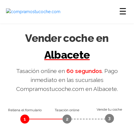
☰
Vender coche en
Albacete
Tasación online en
60 segundos
. Pago
inmediato en las sucursales
Compramostucoche.com en Albacete.
Vende tu coche
Rellena el formulario
Tasación online
3
1
2