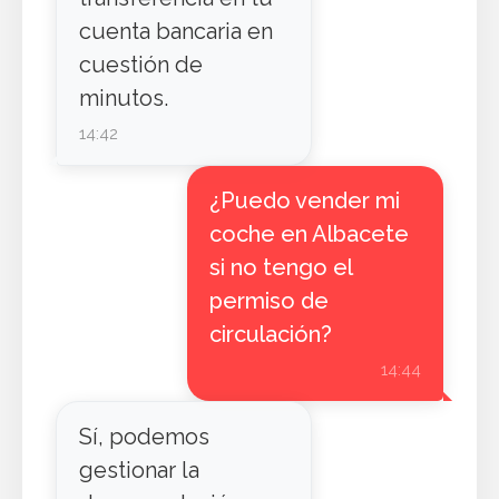
cuenta bancaria en
cuestión de
minutos.
14:42
¿Puedo vender mi
coche en Albacete
si no tengo el
permiso de
circulación?
14:44
Sí, podemos
gestionar la