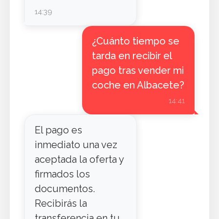
14:39
¿Cuánto tiempo se
tarda en recibir el
pago tras vender mi
coche en Albacete?
14:41
El pago es
inmediato una vez
aceptada la oferta y
firmados los
documentos.
Recibirás la
transferencia en tu