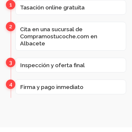
1
Tasación online gratuita
2
Cita en una sucursal de
Compramostucoche.com en
Albacete
3
Inspección y oferta final
4
Firma y pago inmediato