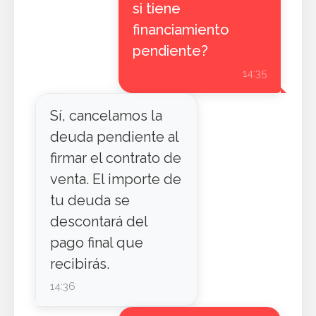
si tiene
financiamiento
pendiente?
14:35
Sí, cancelamos la
deuda pendiente al
firmar el contrato de
venta. El importe de
tu deuda se
descontará del
pago final que
recibirás.
14:36