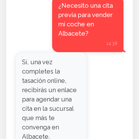
¿Necesito una cita
previa para vender
mi coche en
Albacete?
14:38
Sí, una vez
completes la
tasación online,
recibirás un enlace
para agendar una
cita en la sucursal
que más te
convenga en
Albacete.