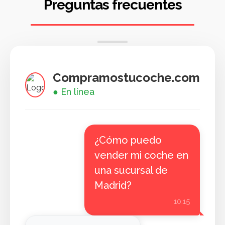
Preguntas frecuentes
Compramostucoche.com
● En línea
¿Cómo puedo
vender mi coche en
una sucursal de
Madrid?
10:15