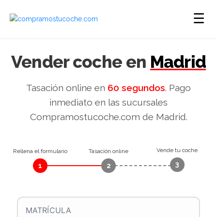
☰
Vender coche en
Madrid
Tasación online en
60 segundos
. Pago
inmediato en las sucursales
Compramostucoche.com de Madrid.
Vende tu coche
Rellena el formulario
Tasación online
3
1
2