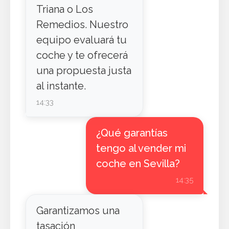
Triana o Los
Remedios. Nuestro
equipo evaluará tu
coche y te ofrecerá
una propuesta justa
al instante.
14:33
¿Qué garantías
tengo al vender mi
coche en Sevilla?
14:35
Garantizamos una
tasación