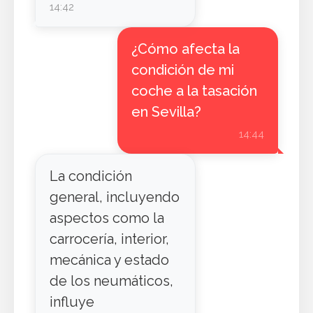
14:42
¿Cómo afecta la
condición de mi
coche a la tasación
en Sevilla?
14:44
La condición
general, incluyendo
aspectos como la
carrocería, interior,
mecánica y estado
de los neumáticos,
influye