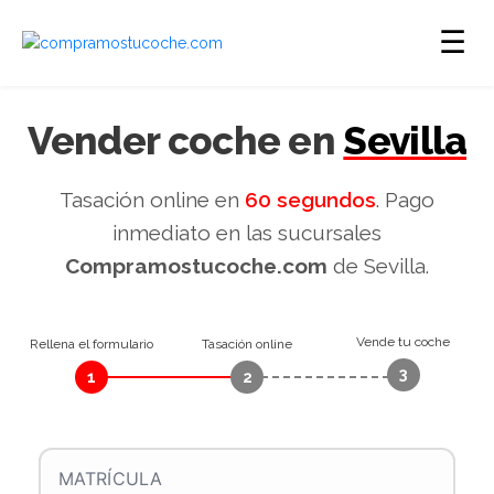
☰
Vender coche en
Sevilla
Tasación online en
60 segundos
. Pago
inmediato en las sucursales
Compramostucoche.com
de Sevilla.
Vende tu coche
Rellena el formulario
Tasación online
3
1
2