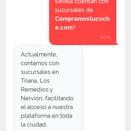
Sevilla cuentan con
sucursales de
Compramostucoch
e.com
?
14:41
Actualmente,
contamos con
sucursales en
Triana, Los
Remedios y
Nervión, facilitando
el acceso a nuestra
plataforma en toda
la ciudad.