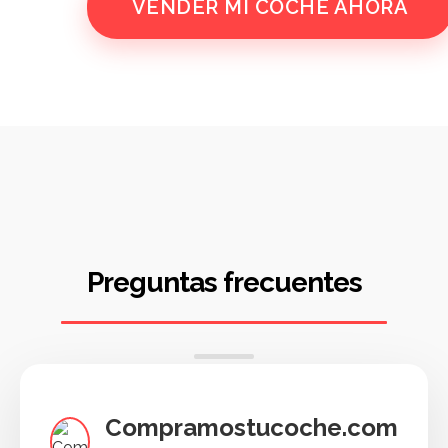
VENDER MI COCHE AHORA
Preguntas frecuentes
Compramostucoche.com