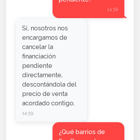
14:38
Sí, nosotros nos
encargamos de
cancelar la
financiación
pendiente
directamente,
descontándola del
precio de venta
acordado contigo.
14:39
¿Qué barrios de