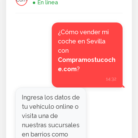
● En línea
¿Cómo vender mi
coche en Sevilla
con
Compramostucoch
e.com
?
14:32
Ingresa los datos de
tu vehículo online o
visita una de
nuestras sucursales
en barrios como