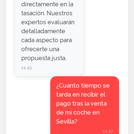
directamente en la
tasación. Nuestros
expertos evaluarán
detalladamente
cada aspecto para
ofrecerte una
propuesta justa.
14:45
¿Cuánto tiempo se
tarda en recibir el
pago tras la venta
de mi coche en
Sevilla?
14:47